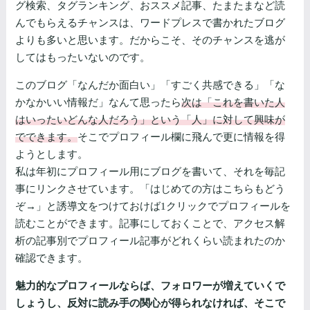
グ検索、タグランキング、おススメ記事、たまたまなど読
んでもらえるチャンスは、ワードプレスで書かれたブログ
よりも多いと思います。だからこそ、そのチャンスを逃が
してはもったいないのです。
このブログ「なんだか面白い」「すごく共感できる」「な
かなかいい情報だ」なんて思ったら
次は「これを書いた人
はいったいどんな人だろう」という「人」に対して興味が
でできます。
そこでプロフィール欄に飛んで更に情報を得
ようとします。
私は年初にプロフィール用にブログを書いて、それを毎記
事にリンクさせています。「はじめての方はこちらもどう
ぞ→」と誘導文をつけておけば1クリックでプロフィールを
読むことができます。記事にしておくことで、アクセス解
析の記事別でプロフィール記事がどれくらい読まれたのか
確認できます。
魅力的なプロフィールならば、フォロワーが増えていくで
しょうし、反対に読み手の関心が得られなければ、そこで