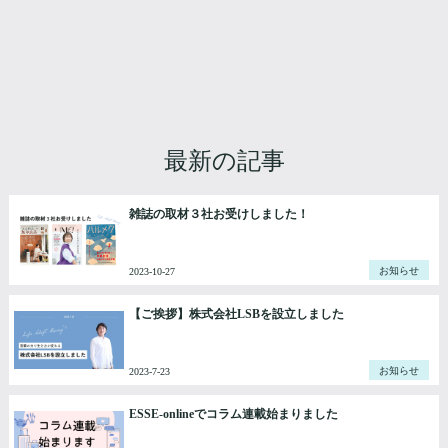
アメブロ集客どうしてブロ
【永久保存版】アメブロ集
グが読まれない？
客につながるプロフィール
記事の構成
最新の記事
雑誌の取材３社お受けしました！
お知らせ
2023-10-27
【ご挨拶】株式会社LSBを設立しました
お知らせ
2023-7-23
ESSE-onlineでコラム連載始まりました