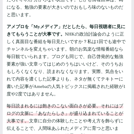
になる、勉強の要素が大きいのでおもしろ味のないものだ
と思います。
アメブロを「Myメディア」だとしたら、毎日視聴者に見に
きてもらうことが大事です。
NHKの政治討論会のように正
しく真面目な番組を毎日見たいですか？私は1回でも途中で
チャンネルを変えちゃいます。朝のお気楽な情報番組なら
毎日観ていられます。ブログも同じで、自己啓発的な勉強
要素が強い文章ってはじめのうちはいいけど、そのうちお
もしろくなくなり、読まれなくなります。実際、気合をい
れて内容を濃くした記事よりも、ネタが無くてテキトーに
書いた記事がAmebaの人気トピックスに掲載された経験が1
度や2度ではありません。
毎日読まれるには飽きのこない面白さが必要。それにはブ
ログの文脈に「あなたらしさ」が盛り込まれていることが
大事です。
文章に自分の体験したことや考え方を飾らずに
伝えることで、人間味あふれたメディアに育つと思いま