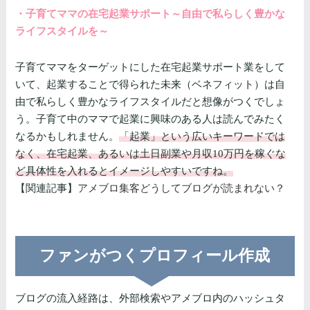
・子育てママの在宅起業サポート～自由で私らしく豊かな
ライフスタイルを～
子育てママをターゲットにした在宅起業サポート業をして
いて、起業することで得られた未来（ベネフィット）は自
由で私らしく豊かなライフスタイルだと想像がつくでしょ
う。子育て中のママで起業に興味のある人は読んでみたく
なるかもしれません。
「起業」という広いキーワードでは
なく、在宅起業、あるいは土日副業や月収10万円を稼ぐな
ど具体性を入れるとイメージしやすいですね。
【関連記事】
アメブロ集客どうしてブログが読まれない？
ファンがつくプロフィール作成
ブログの流入経路は、外部検索やアメブロ内のハッシュタ